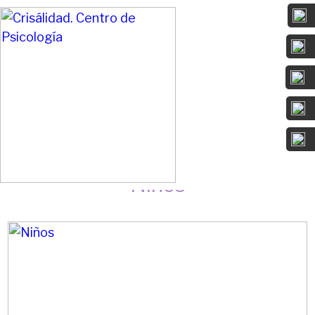
Da sentido a lo que te duele y convierte
tu camino en un cambio positivo.
Niños