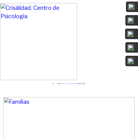
Da sentido a lo que te duele y convierte
tu camino en un cambio positivo.
Familias