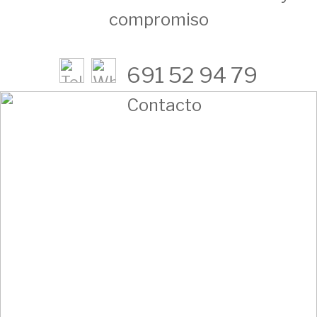
compromiso
691 52 94 79